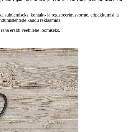
ga suhtlemiseks, kontakt- ja registreerimisvorme, eripakkumisi ja
aandumislehtede kaudu reklaamida.
 raha eraldi veebilehe loomiseks.