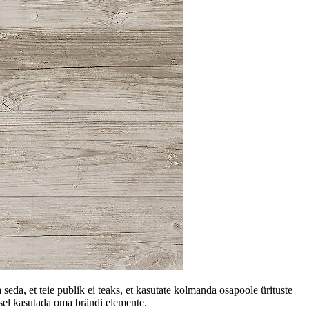
seda, et teie publik ei teaks, et kasutate kolmanda osapoole ürituste
sel kasutada oma brändi elemente.