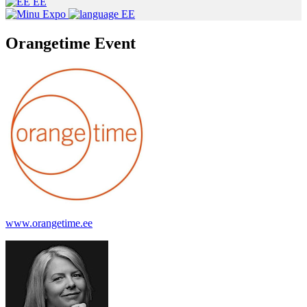
EE
EE
Orangetime Event
www.orangetime.ee