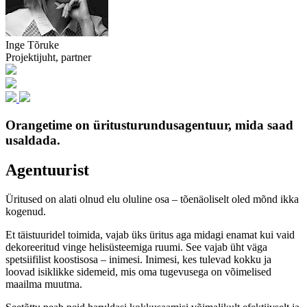
Inge Tõruke
Projektijuht, partner
Orangetime on üritusturundusagentuur, mida saad
usaldada.
Agentuurist
Üritused on alati olnud elu oluline osa – tõenäoliselt oled mõnd ikka
kogenud.
Et täistuuridel toimida, vajab üks üritus aga midagi enamat kui vaid
dekoreeritud vinge helisüsteemiga ruumi. See vajab üht väga
spetsiifilist koostisosa – inimesi. Inimesi, kes tulevad kokku ja
loovad isiklikke sidemeid, mis oma tugevusega on võimelised
maailma muutma.