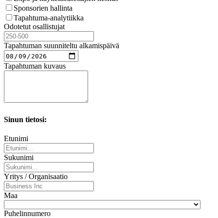
Sponsorien hallinta
Tapahtuma-analytiikka
Odotetut osallistujat
Tapahtuman suunniteltu alkamispäivä
Tapahtuman kuvaus
Sinun tietosi:
Etunimi
Sukunimi
Yritys / Organisaatio
Maa
Puhelinnumero