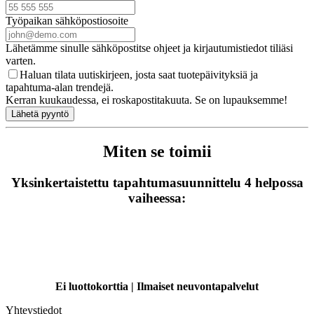
Työpaikan sähköpostiosoite
Lähetämme sinulle sähköpostitse ohjeet ja kirjautumistiedot tiliäsi
varten.
Haluan tilata uutiskirjeen, josta saat tuotepäivityksiä ja
tapahtuma-alan trendejä.
Kerran kuukaudessa, ei roskapostitakuuta. Se on lupauksemme!
Lähetä pyyntö
Miten se toimii
Yksinkertaistettu tapahtumasuunnittelu 4 helpossa
vaiheessa:
Ei luottokorttia | Ilmaiset neuvontapalvelut
Yhteystiedot