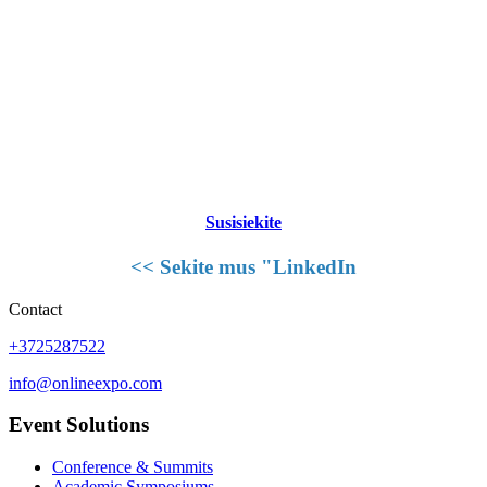
Susisiekite
<< Sekite mus "LinkedIn
Contact
+3725287522
info@onlineexpo.com
Event Solutions
Conference & Summits
Academic Symposiums