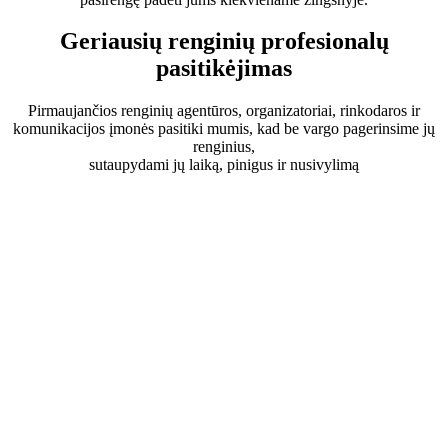
Geriausių renginių profesionalų
pasitikėjimas
Pirmaujančios renginių agentūros, organizatoriai, rinkodaros ir
komunikacijos įmonės pasitiki mumis, kad be vargo pagerinsime jų
renginius,
sutaupydami jų laiką, pinigus ir nusivylimą