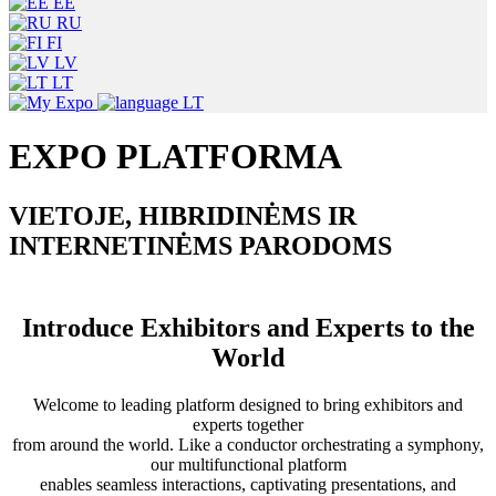
EE
RU
FI
LV
LT
LT
EXPO PLATFORMA
VIETOJE, HIBRIDINĖMS IR
INTERNETINĖMS PARODOMS
Introduce Exhibitors and Experts to the
World
Welcome to leading platform designed to bring exhibitors and
experts together
from around the world. Like a conductor orchestrating a symphony,
our multifunctional platform
enables seamless interactions, captivating presentations, and