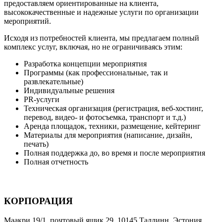
предоставляем ориентированные на клиента,
высококачественные и надежные услуги по организации
мероприятий.
Исходя из потребностей клиента, мы предлагаем полный
комплекс услуг, включая, но не ограничиваясь этим:
Разработка концепции мероприятия
Программы (как профессиональные, так и
развлекательные)
Индивидуальные решения
PR-услуги
Техническая организация (регистрация, веб-хостинг,
перевод, видео- и фотосъемка, транспорт и т.д.)
Аренда площадок, техники, размещение, кейтеринг
Материалы для мероприятия (написание, дизайн,
печать)
Полная поддержка до, во время и после мероприятия
Полная отчетность
КОРПОРАЦИЯ
Маакри 19/1, почтовый ящик 29, 10145 Таллинн, Эстония