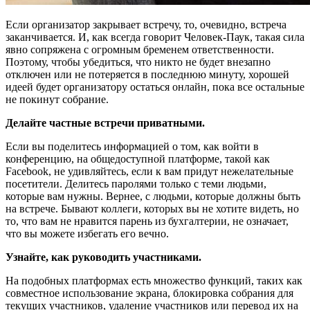
Если организатор закрывает встречу, то, очевидно, встреча
заканчивается. И, как всегда говорит Человек-Паук, такая сила
явно сопряжена с огромным бременем ответственности.
Поэтому, чтобы убедиться, что никто не будет внезапно
отключен или не потеряется в последнюю минуту, хорошей
идеей будет организатору остаться онлайн, пока все остальные
не покинут собрание.
Делайте частные встречи приватными.
Если вы поделитесь информацией о том, как войти в
конференцию, на общедоступной платформе, такой как
Facebook, не удивляйтесь, если к вам придут нежелательные
посетители. Делитесь паролями только с теми людьми,
которые вам нужны. Вернее, с людьми, которые должны быть
на встрече. Бывают коллеги, которых вы не хотите видеть, но
то, что вам не нравится парень из бухгалтерии, не означает,
что вы можете избегать его вечно.
Узнайте, как руководить участниками.
На подобных платформах есть множество функций, таких как
совместное использование экрана, блокировка собрания для
текущих участников, удаление участников или перевод их на