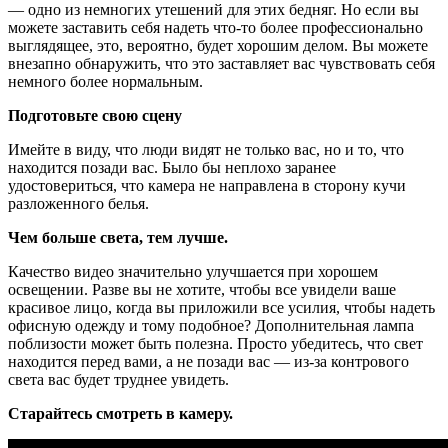
— одно из немногих утешений для этих бедняг. Но если вы
можете заставить себя надеть что-то более профессионально
выглядящее, это, вероятно, будет хорошим делом. Вы можете
внезапно обнаружить, что это заставляет вас чувствовать себя
немного более нормальным.
Подготовьте свою сцену
Имейте в виду, что люди видят не только вас, но и то, что
находится позади вас. Было бы неплохо заранее
удостовериться, что камера не направлена в сторону кучи
разложенного белья.
Чем больше света, тем лучше.
Качество видео значительно улучшается при хорошем
освещении. Разве вы не хотите, чтобы все увидели ваше
красивое лицо, когда вы приложили все усилия, чтобы надеть
офисную одежду и тому подобное? Дополнительная лампа
поблизости может быть полезна. Просто убедитесь, что свет
находится перед вами, а не позади вас — из-за контрового
света вас будет труднее увидеть.
Старайтесь смотреть в камеру.