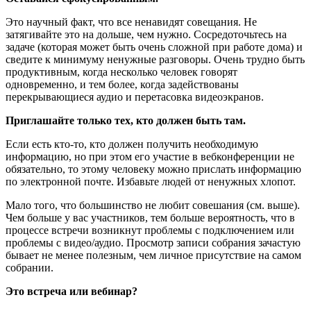
Это научный факт, что все ненавидят совещания. Не
затягивайте это на дольше, чем нужно. Сосредоточьтесь на
задаче (которая может быть очень сложной при работе дома) и
сведите к минимуму ненужные разговоры. Очень трудно быть
продуктивным, когда несколько человек говорят
одновременно, и тем более, когда задействованы
перекрывающиеся аудио и перетасовка видеоэкранов.
Приглашайте только тех, кто должен быть там.
Если есть кто-то, кто должен получить необходимую
информацию, но при этом его участие в вебконференции не
обязательно, то этому человеку можно прислать информацию
по электронной почте. Избавьте людей от ненужных хлопот.
Мало того, что большинство не любит совешания (см. выше).
Чем больше у вас участников, тем больше вероятность, что в
процессе встречи возникнут проблемы с подключением или
проблемы с видео/аудио. Просмотр записи собрания зачастую
бывает не менее полезным, чем личное присутствие на самом
собрании.
Это встреча или вебинар?