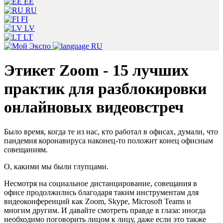
EE
RU
FI
LV
LT
RU
Этикет Zoom - 15 лучших
практик для разблокировки
онлайновых видеовстреч
Было время, когда те из нас, кто работал в офисах, думали, что
пандемия коронавируса наконец-то положит конец офисным
совещаниям.
О, какими мы были глупцами.
Несмотря на социальное дистанцирование, совещания в
офисе продолжились благодаря таким инструментам для
видеоконференций как Zoom, Skype, Microsoft Teams и
многим другим. И давайте смотреть правде в глаза: иногда
необходимо поговорить лицом к лицу, даже если это также