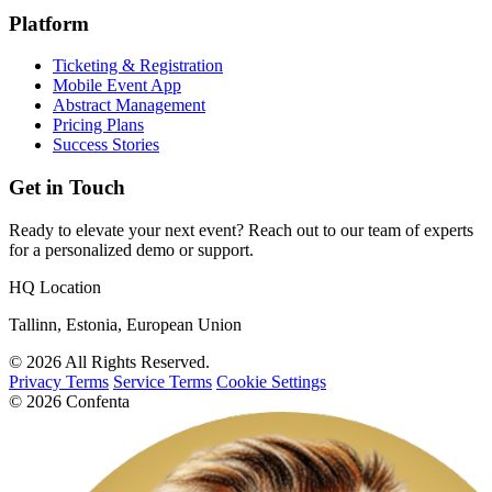
Platform
Ticketing & Registration
Mobile Event App
Abstract Management
Pricing Plans
Success Stories
Get in Touch
Ready to elevate your next event? Reach out to our team of experts
for a personalized demo or support.
HQ Location
Tallinn, Estonia, European Union
© 2026 All Rights Reserved.
Privacy Terms
Service Terms
Cookie Settings
© 2026 Confenta