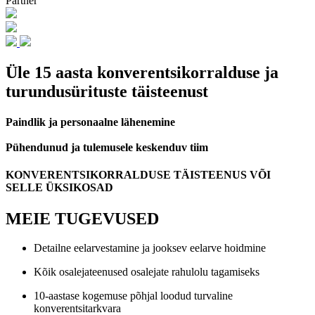
Partner
Üle 15 aasta konverentsikorralduse ja
turundusürituste täisteenust
​Paindlik ja personaalne lähenemine
Pühendunud ja tulemusele keskenduv tiim
KONVERENTSIKORRALDUSE TÄISTEENUS VÕI
SELLE ÜKSIKOSAD
MEIE TUGEVUSED
Detailne eelarvestamine ja jooksev eelarve hoidmine
Kõik osalejateenused osalejate rahulolu tagamiseks
10-aastase kogemuse põhjal loodud turvaline
konverentsitarkvara