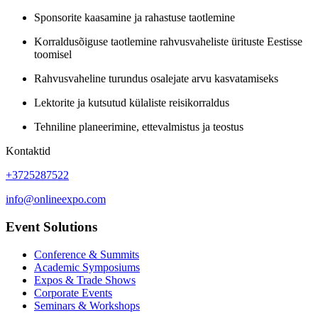
Sponsorite kaasamine ja rahastuse taotlemine
Korraldusõiguse taotlemine rahvusvaheliste ürituste Eestisse
toomisel
Rahvusvaheline turundus osalejate arvu kasvatamiseks
Lektorite ja kutsutud külaliste reisikorraldus
Tehniline planeerimine, ettevalmistus ja teostus
Kontaktid
+3725287522
info@onlineexpo.com
Event Solutions
Conference & Summits
Academic Symposiums
Expos & Trade Shows
Corporate Events
Seminars & Workshops