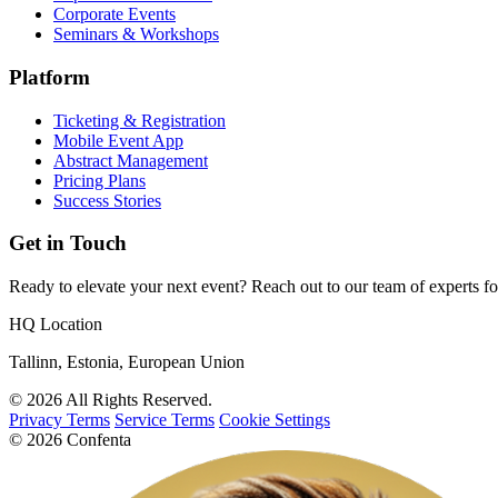
Corporate Events
Seminars & Workshops
Platform
Ticketing & Registration
Mobile Event App
Abstract Management
Pricing Plans
Success Stories
Get in Touch
Ready to elevate your next event? Reach out to our team of experts fo
HQ Location
Tallinn, Estonia, European Union
© 2026 All Rights Reserved.
Privacy Terms
Service Terms
Cookie Settings
© 2026 Confenta