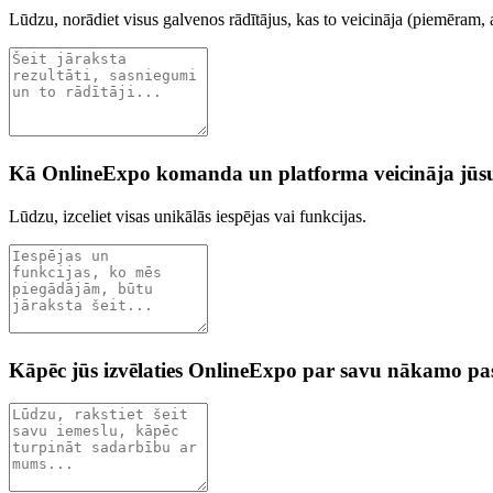
Lūdzu, norādiet visus galvenos rādītājus, kas to veicināja (piemēram, 
Kā OnlineExpo komanda un platforma veicināja j
Lūdzu, izceliet visas unikālās iespējas vai funkcijas.
Kāpēc jūs izvēlaties OnlineExpo par savu nākamo p