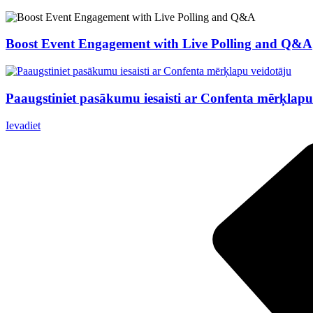
Boost Event Engagement with Live Polling and Q&A
Paaugstiniet pasākumu iesaisti ar Confenta mērķlapu
Ievadiet