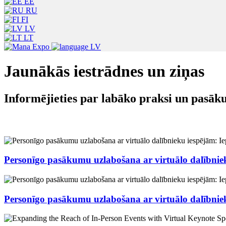
EE
RU
FI
LV
LT
LV
Jaunākās iestrādnes un ziņas
Informējieties par labāko praksi un pasā
Personīgo pasākumu uzlabošana ar virtuālo dalībnie
Personīgo pasākumu uzlabošana ar virtuālo dalībnie