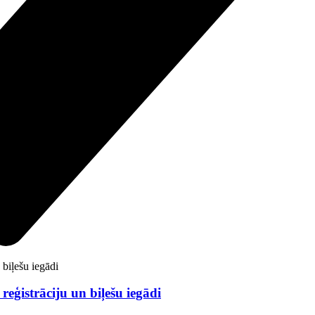
eģistrāciju un biļešu iegādi