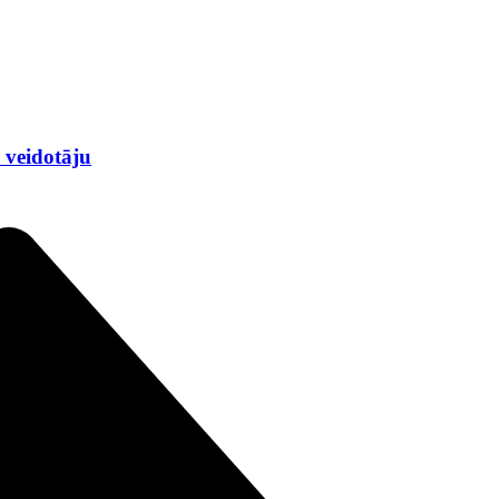
 veidotāju