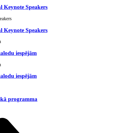
al Keynote Speakers
al Keynote Speakers
alodu iespējām
alodu iespējām
iskā programma