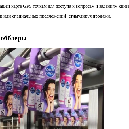
шей карте GPS точкам для доступа к вопросам и заданиям квиза,
ок или специальных предложений, стимулируя продажи.
Вобблеры