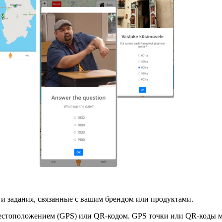
и задания, связанные с вашим брендом или продуктами.
стоположением (GPS) или QR-кодом. GPS точки или QR-коды мог