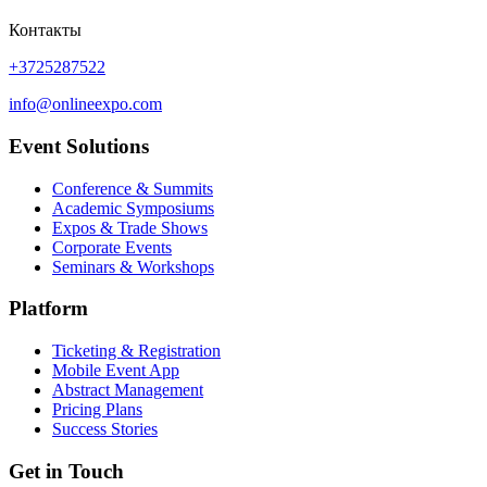
Контакты
+3725287522
info@onlineexpo.com
Event Solutions
Conference & Summits
Academic Symposiums
Expos & Trade Shows
Corporate Events
Seminars & Workshops
Platform
Ticketing & Registration
Mobile Event App
Abstract Management
Pricing Plans
Success Stories
Get in Touch