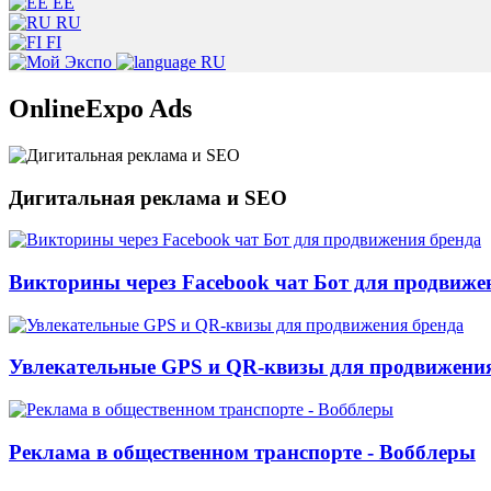
EE
RU
FI
RU
OnlineExpo Ads
Дигитальная реклама и SEO
Викторины через Facebook чат Бот для продвиже
Увлекательные GPS и QR-квизы для продвижения
Реклама в общественном транспорте - Вобблеры