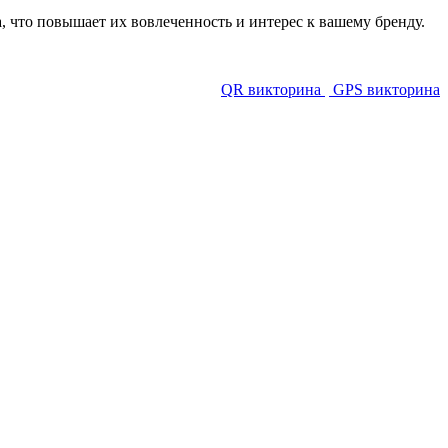
 что повышает их вовлеченность и интерес к вашему бренду.
QR викторина
GPS викторина