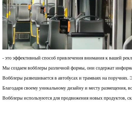
- это эффективный способ привлечения внимания к вашей рек
Мы создаем вобблеры различной формы, они содержат информа
Вобблеры развешивается в автобусах и трамваях на поручнях. Э
Благодаря своему уникальному дизайну и месту размещения, в
Вобблеры используются для продвижения новых продуктов, с