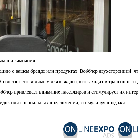
ламной кампании.
цию о вашем бренде или продуктах. Вобблер двухсторонний, чт
то делает его видимым для каждого, кто заходит в транспорт и е
обблер привлекает внимание пассажиров и стимулирует их инте
кидок или специальных предложений, стимулируя продажи.