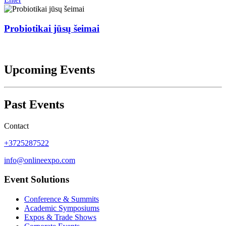
Probiotikai jūsų šeimai
Upcoming Events
Past Events
Contact
+3725287522
info@onlineexpo.com
Event Solutions
Conference & Summits
Academic Symposiums
Expos & Trade Shows