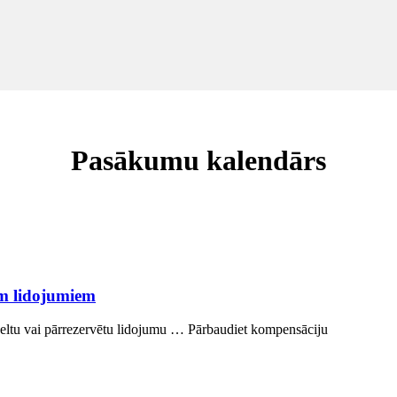
Pasākumu kalendārs
em lidojumiem
celtu vai pārrezervētu lidojumu … Pārbaudiet kompensāciju