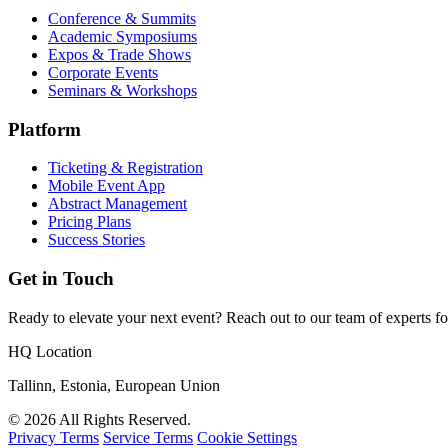
Conference & Summits
Academic Symposiums
Expos & Trade Shows
Corporate Events
Seminars & Workshops
Platform
Ticketing & Registration
Mobile Event App
Abstract Management
Pricing Plans
Success Stories
Get in Touch
Ready to elevate your next event? Reach out to our team of experts fo
HQ Location
Tallinn, Estonia, European Union
© 2026 All Rights Reserved.
Privacy Terms
Service Terms
Cookie Settings